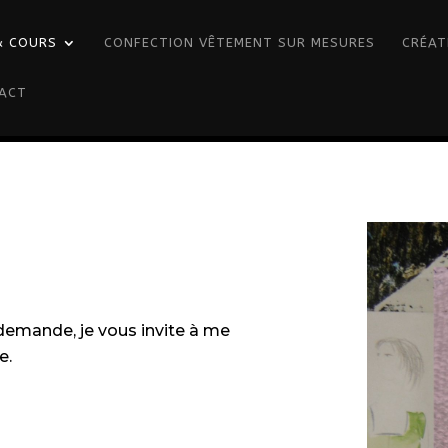
& COURS
CONFECTION VÊTEMENT SUR MESURES
CRÉAT
ACT
 demande, je vous invite à me
e.