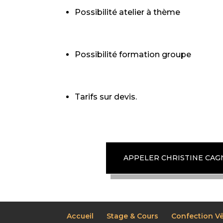
Possibilité atelier à thème
Possibilité formation groupe
Tarifs sur devis.
APPELER CHRISTINE CA
Accueil
Stage & Cours
Confection V