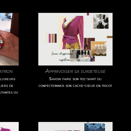
patron
Apprivoiser sa surjeteuse
lusieurs
Savoir faire son tee-shirt ou
liers de
confectionner son cache-cœur en tricot
utantes ou