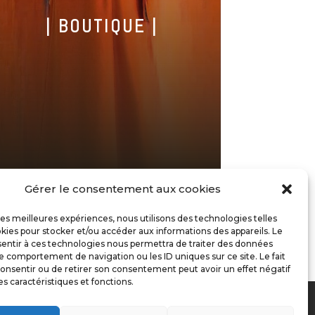
| BOUTIQUE |
Gérer le consentement aux cookies
 les meilleures expériences, nous utilisons des technologies telles
ER
kies pour stocker et/ou accéder aux informations des appareils. Le
sentir à ces technologies nous permettra de traiter des données
le comportement de navigation ou les ID uniques sur ce site. Le fait
onsentir ou de retirer son consentement peut avoir un effet négatif
es caractéristiques et fonctions.
propos
Contact