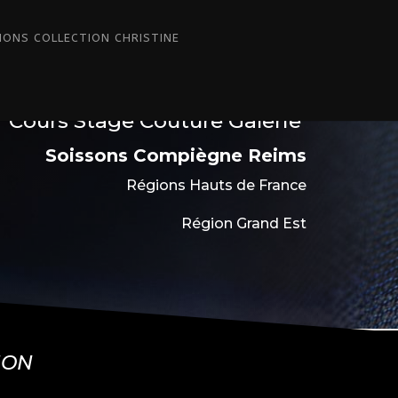
IONS COLLECTION CHRISTINE
Cours Stage Couture Galerie
Soissons Compiègne Reims
Régions Hauts de France
Région Grand Est
ION