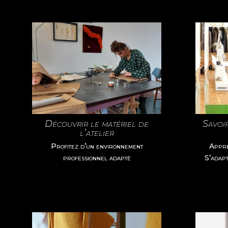
Découvrir le matériel de
Savoi
l’atelier
Profitez d’un environnement
Appre
professionnel adapté
S’adapt