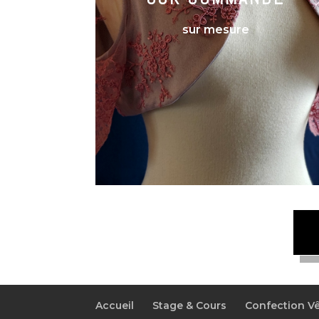
sur mesure
Accueil
Stage & Cours
Confection V