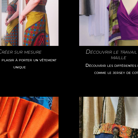
Créer sur mesure
Découvrir le travail
maille
plaisir à porter un vêtement
Découvrir les différentes 
unique
comme le jersey de co