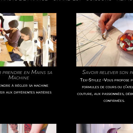
r prendre en Mains sa
Savoir relever son 
Machine
Tex-Stylez -Vous propose p
ndre à régler sa machine
formules de cours ou d’ate
er aux différentes matières
couture, aux passionnées, déb
confirmées.