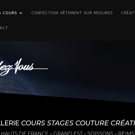
& COURS
CONFECTION VÊTEMENT SUR MESURES
CRÉAT
ACT
LERIE
COURS STAGES COUTURE CRÉAT
HAUTS DE FRANCE – GRAND EST –
SOISSONS – REIMS