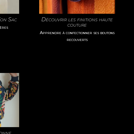
Ton Sac
Découvrir les finitions haute
couture
ières
Apprendre à confectionner ses boutons
recouverts
bonne