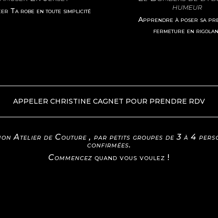
humeur
er Ta robe en toute simplicité
Apprendre à poser sa pr
fermeture en rigolan
APPELER CHRISTINE CAGNET POUR PRENDRE RDV
mon Atelier de Couture , par petits groupes de 3 à 4 per
confirmées.
Com
mencez
quand vous voulez !