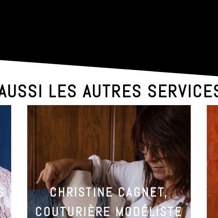
AUSSI LES AUTRES SERVIC
S
CHRISTINE CAGNET,
COUTURIÈRE MODÉLISTE