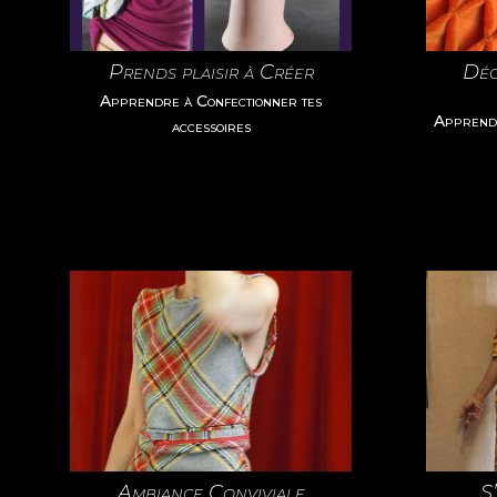
Prends plaisir à Créer
Déc
Apprendre à Confectionner tes
Apprend 
accessoires
Ambiance Conviviale
S