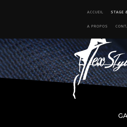
ACCUEIL
STAGE 
A PROPOS
CONT
GA