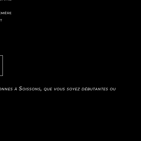
emière
t
sonnes à Soissons, que vous soyez débutantes ou